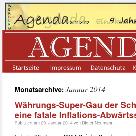
startseite
impressum
datenschutz
Januar 2014
Monatsarchive:
Währungs-Super-Gau der Sch
eine fatale Inflations-Abwärts
Publiziert am
29. Januar 2014
von
Dieter Neumann