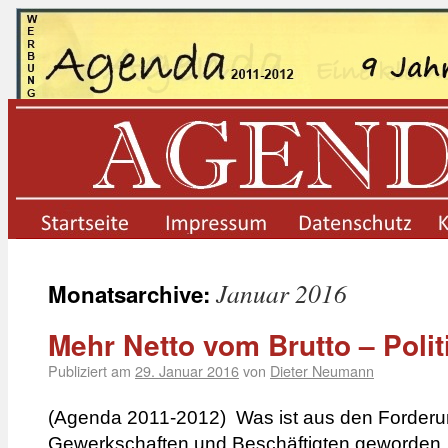
startseite
impressum
datenschutz
Januar 2016
Monatsarchive:
Mehr Netto vom Brutto – Polit
Publiziert am
29. Januar 2016
von
Dieter Neumann
(Agenda 2011-2012) Was ist aus den Forde
Gewerkschaften und Beschäftigten geworden,