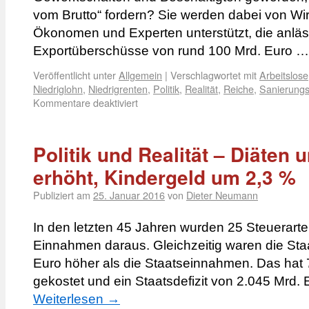
vom Brutto“ fordern? Sie werden dabei von Wir
Ökonomen und Experten unterstützt, die anläss
Exportüberschüsse von rund 100 Mrd. Euro 
Veröffentlicht unter
Allgemein
|
Verschlagwortet mit
Arbeitslose
Niedriglohn
,
Niedrigrenten
,
Politik
,
Realität
,
Reiche
,
Sanierung
Kommentare deaktiviert
Politik und Realität – Diäten 
erhöht, Kindergeld um 2,3 %
Publiziert am
25. Januar 2016
von
Dieter Neumann
In den letzten 45 Jahren wurden 25 Steuerarte
Einnahmen daraus. Gleichzeitig waren die St
Euro höher als die Staatseinnahmen. Das hat
gekostet und ein Staatsdefizit von 2.045 Mrd.
Weiterlesen
→