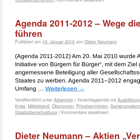
Agenda 2011-2012 – Wege die
führen
Publiziert am
19. Januar 2016
von
Dieter Neumann
(Agenda 2011-2012) Am 20. Mai 2010 wurde A
Initiative von Bürgern für Bürger“, mit dem Ziel
angemessene Beteiligung aller Gesellschafts
Staates zu werben. Agenda 2011–2012 engagie
Umfang …
Weiterlesen
→
Veröffentlicht unter
Allgemein
|
Verschlagwortet mit
Ausbildung
Krise
,
Mittelstand
,
Ökonomen
,
Privatvermögen
,
Sanierungskon
Staatsüberschuldung
|
Kommentare deaktiviert
Dieter Neumann – Aktien „Ver