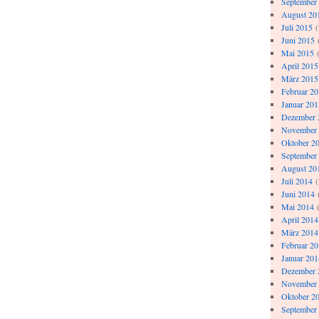
September
August 20
Juli 2015
(
Juni 2015
Mai 2015
(
April 2015
März 2015
Februar 2
Januar 201
Dezember 
November
Oktober 2
September
August 20
Juli 2014
(
Juni 2014
Mai 2014
(
April 2014
März 2014
Februar 2
Januar 201
Dezember 
November
Oktober 2
September