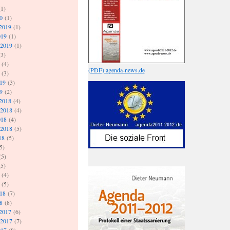
1)
0
(1)
2019
(1)
019
(1)
 2019
(1)
3)
(4)
(PDF) agenda-news.de
(3)
019
(3)
9
(2)
2018
(4)
 2018
(4)
018
(4)
 2018
(5)
18
(5)
5)
(5)
5)
(4)
(5)
018
(7)
8
(8)
2017
(6)
 2017
(7)