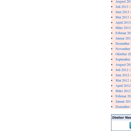
August 20
Juli 2013
(
Juni 2013
Mai 2013
(
April 2013
März 2013
Februar 2
Januar 201
Dezember 
November
Oktober 2
September
August 20
Juli 2012
(
Juni 2012
Mai 2012
(
April 2012
März 2012
Februar 2
Januar 201
Dezember 