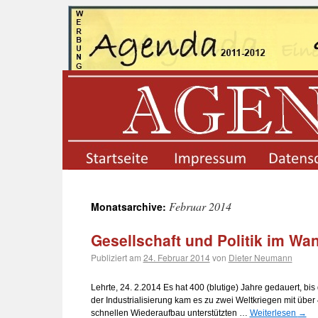
startseite
impressum
Februar 2014
Monatsarchive:
Gesellschaft und Politik im Wa
Publiziert am
24. Februar 2014
von
Dieter Neumann
Lehrte, 24. 2.2014 Es hat 400 (blutige) Jahre gedauert, bi
der Industrialisierung kam es zu zwei Weltkriegen mit über
schnellen Wiederaufbau unterstützten …
Weiterlesen
→