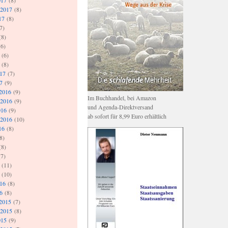
017
(8)
 2017
(8)
17
(8)
7)
(8)
6)
(6)
(8)
017
(7)
7
(9)
2016
(9)
Im Buchhandel, bei Amazon
 2016
(9)
und Agenda-Direktversand
016
(9)
ab sofort für 8,99 Euro erhältlich
 2016
(10)
16
(8)
8)
(8)
7)
(11)
(10)
016
(8)
6
(8)
2015
(7)
 2015
(8)
015
(9)