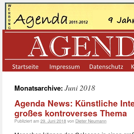
startseite
impressum
datenschutz
Juni 2018
Monatsarchive:
Agenda News: Künstliche Intel
großes kontroverses Thema
Publiziert am
29. Juni 2018
von
Dieter Neumann