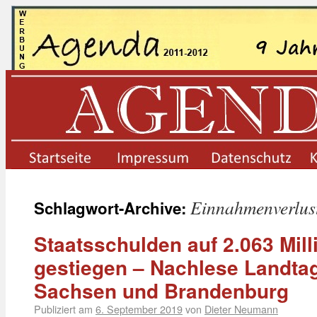
startseite
impressum
datenschutz
Einnahmenverlus
Schlagwort-Archive:
Staatsschulden auf 2.063 Mill
gestiegen – Nachlese Landta
Sachsen und Brandenburg
Publiziert am
6. September 2019
von
Dieter Neumann