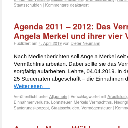
Staatsschulden
|
Kommentare deaktiviert
Agenda 2011 – 2012: Das Ver
Angela Merkel und ihrer vier
Publiziert am
4. April 2019
von
Dieter Neumann
Nach Medienberichten soll Angela Merkel seit
Vermächtnis arbeiten. Dabei sollte sie das Ver
sorgfältig aufarbeiten. Lehrte, 04.04.2019. In
25 Steuerarten abgeschafft – die Einnahmen 
Weiterlesen
→
Veröffentlicht unter
Allgemein
|
Verschlagwortet mit
Arbeitslosig
Einnahmenverluste
,
Lohnsteuer
,
Merkels Vermächtnis
,
Niedrig
Sanierungskonzept
,
Staatsschulden
,
Vermögensteuer
|
Kommen