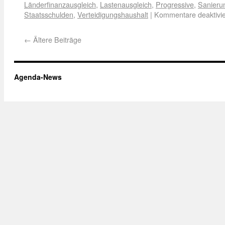
Länderfinanzausgleich
,
Lastenausgleich
,
Progressive
,
Sanieru
Staatsschulden
,
Verteidigungshaushalt
|
Kommentare deaktivie
←
Ältere Beiträge
Agenda-News