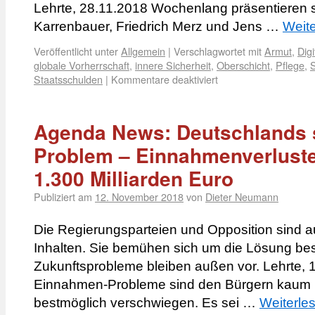
Lehrte, 28.11.2018 Wochenlang präsentieren 
Karrenbauer, Friedrich Merz und Jens …
Weit
Veröffentlicht unter
Allgemein
|
Verschlagwortet mit
Armut
,
Digi
globale Vorherrschaft
,
innere Sicherheit
,
Oberschicht
,
Pflege
,
Staatsschulden
|
Kommentare deaktiviert
Agenda News: Deutschlands
Problem – Einnahmenverluste
1.300 Milliarden Euro
Publiziert am
12. November 2018
von
Dieter Neumann
Die Regierungsparteien und Opposition sind 
Inhalten. Sie bemühen sich um die Lösung be
Zukunftsprobleme bleiben außen vor. Lehrte, 
Einnahmen-Probleme sind den Bürgern kaum 
bestmöglich verschwiegen. Es sei …
Weiterle