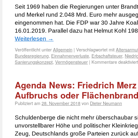
Seit 1969 haben die Regierungen unter Brandt
und Merkel rund 2.048 Mrd. Euro mehr ausgeg
eingenommen hat. Die FDP war 30 Jahre Koalit
16.01.2019. Parallel dazu hat Helmut Kohl 1
Weiterlesen
→
Veröffentlicht unter
Allgemein
|
Verschlagwortet mit
Altersarmu
Bundesregierung
,
Einnahmenverluste
,
Erbschaftsteuer
,
Niedri
Sanierungskonzept
,
Vermögensteuer
|
Kommentare deaktivier
Agenda News: Friedrich Merz
Aufbruchs oder Flächenbran
Publiziert am
28. November 2018
von
Dieter Neumann
Schuldenberge die nicht mehr überschaubar s
unvorstellbarer Höhe und politischer Kleinkrieg
Zeug, Deutschlands große Parteien zurück auf 