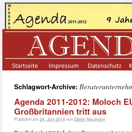
startseite
impressum
datenschutz
Beraterunterneh
Schlagwort-Archive:
Agenda 2011-2012: Moloch E
Großbritannien tritt aus
Publiziert am
24. Juni 2016
von
Dieter Neumann