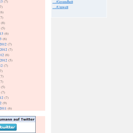
13
(7)
…/Gesundheit
7)
…/Umwelt
(6)
7)
(8)
(5)
013
(6)
3
(6)
2012
(7)
 2012
(7)
012
(6)
 2012
(5)
12
(7)
7)
(7)
7)
(5)
(7)
012
(7)
2
(9)
2011
(6)