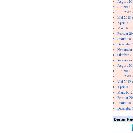
August 20
Juli 2013
(
Juni 2013
Mai 2013
(
April 2013
März 2013
Februar 2
Januar 201
Dezember 
November
Oktober 2
September
August 20
Juli 2012
(
Juni 2012
Mai 2012
(
April 2012
März 2012
Februar 2
Januar 201
Dezember 