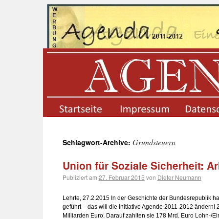
startseite
impressum
Grundsteuern
Schlagwort-Archive:
Union für Soziale Sicherheit: A
Publiziert am
27. Februar 2015
von
Dieter Neumann
Lehrte, 27.2.2015 In der Geschichte der Bundesrepublik
geführt – das will die Initiative Agende 2011-2012 ändern!
Milliarden Euro. Darauf zahlten sie 178 Mrd. Euro Lohn-