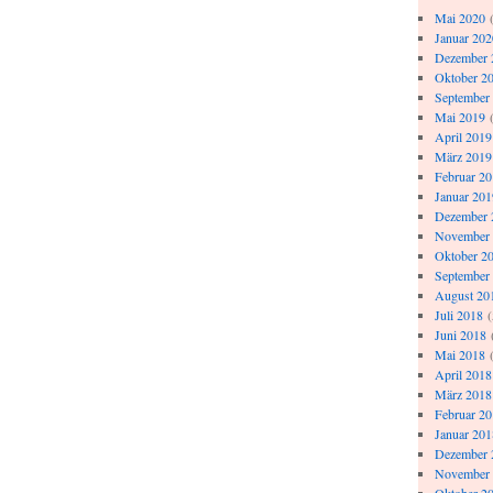
Mai 2020
(
Januar 202
Dezember 
Oktober 2
September
Mai 2019
(
April 2019
März 2019
Februar 2
Januar 201
Dezember 
November
Oktober 2
September
August 20
Juli 2018
(
Juni 2018
Mai 2018
(
April 2018
März 2018
Februar 2
Januar 201
Dezember 
November