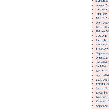
September
August 20
Juli 2015
(
Juni 2015
Mai 2015
(
April 2015
März 2015
Februar 2
Januar 201
Dezember 
November
Oktober 2
September
August 20
Juli 2014
(
Juni 2014
Mai 2014
(
April 2014
März 2014
Februar 2
Januar 201
Dezember 
November
Oktober 2
September