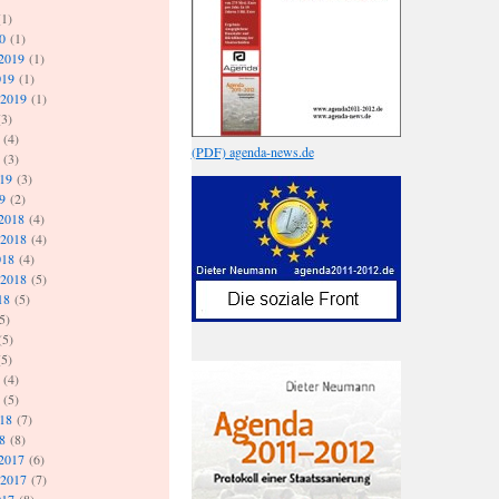
1)
0
(1)
2019
(1)
019
(1)
 2019
(1)
3)
(4)
(PDF) agenda-news.de
(3)
019
(3)
9
(2)
2018
(4)
 2018
(4)
018
(4)
 2018
(5)
18
(5)
5)
(5)
5)
(4)
(5)
018
(7)
8
(8)
2017
(6)
 2017
(7)