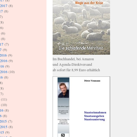
017
(8)
 2017
(8)
17
(8)
7)
(8)
6)
(6)
(8)
017
(7)
7
(9)
2016
(9)
Im Buchhandel, bei Amazon
 2016
(9)
und Agenda-Direktversand
016
(9)
ab sofort für 8,99 Euro erhältlich
 2016
(10)
16
(8)
8)
(8)
7)
(11)
(10)
016
(8)
6
(8)
2015
(7)
 2015
(8)
015
(9)