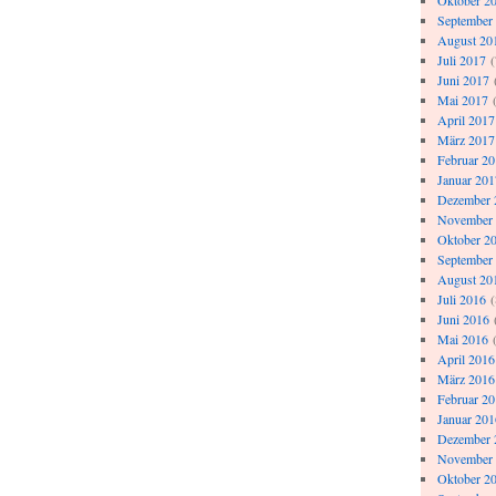
Oktober 2
September
August 20
Juli 2017
(
Juni 2017
Mai 2017
(
April 2017
März 2017
Februar 2
Januar 201
Dezember 
November
Oktober 2
September
August 20
Juli 2016
(
Juni 2016
Mai 2016
(
April 2016
März 2016
Februar 2
Januar 201
Dezember 
November
Oktober 2