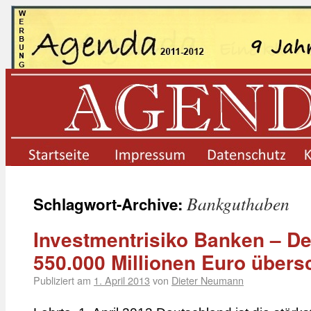
startseite
impressum
datenschutz
Bankguthaben
Schlagwort-Archive:
Investmentrisiko Banken – De
550.000 Millionen Euro übers
Publiziert am
1. April 2013
von
Dieter Neumann