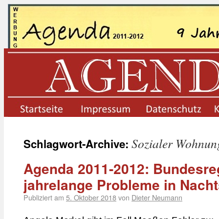
startseite
impressum
datenschutz
Sozialer Wohnun
Schlagwort-Archive:
Agenda 2011-2012: Bundesreg
jahrelange Probleme in Nach
Publiziert am
5. Oktober 2018
von
Dieter Neumann