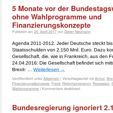
5 Monate vor der Bundestags
ohne Wahlprogramme und
Finanzierungskonzepte
Publiziert am
25. April 2017
von
Dieter Neumann
Agenda 2011-2012. Jeder Deutsche steckt bis 
Staatsschulden von 2.150 Mrd. Euro. Dazu k
Gesellschaft, die, wie in Frankreich, aus den F
24.04.2016: Die Gesellschaft befindet sich mitt
Brexit- …
Weiterlesen
→
Veröffentlicht unter
Allgemein
|
Verschlagwortet mit
Armut
,
Brex
Finanzierungskonzepte
,
Frexit
,
Reformprogramm
,
Rezession
,
Wahlprogramme
|
Kommentare deaktiviert
Bundesregierung ignoriert 2.