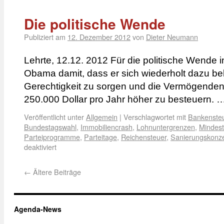
Die politische Wende
Publiziert am
12. Dezember 2012
von
Dieter Neumann
Lehrte, 12.12. 2012 Für die politische Wende 
Obama damit, dass er sich wiederholt dazu be
Gerechtigkeit zu sorgen und die Vermögende
250.000 Dollar pro Jahr höher zu besteuern. 
Veröffentlicht unter
Allgemein
|
Verschlagwortet mit
Bankenste
Bundestagswahl
,
Immobiliencrash
,
Lohnuntergrenzen
,
Mindest
Parteiprogramme
,
Parteitage
,
Reichensteuer
,
Sanierungskonz
deaktiviert
←
Ältere Beiträge
Agenda-News