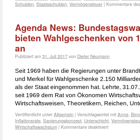
Schulden
,
Staatsschulden
,
Vermögensteuer
|
Kommentare deak
Agenda News: Bundestagswahl
bieten Wahlgeschenken von 1
an
Publiziert am
31. Juli 2017
von
Dieter Neumann
Seit 1969 haben die Regierungen unter Brandt
und Merkel für Wahlgeschenke 2.150 Milliard
als der Staat eingenommen hat. Lehrte, 31.07
seit 1969 dem Rat von Ökonomen Wirtschaftsw
Wirtschaftsweisen, Theoretikern, Reichen, 
Veröffentlicht unter
Allgemein
|
Verschlagwortet mit
Arme
,
Bin
Inflationsrate
,
Sanierungskonzept
,
Unterschicht
,
Vermögensteu
Wirtschaftswachstum
|
Kommentare deaktiviert